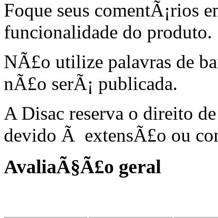
Foque seus comentÃ¡rios em 
funcionalidade do produto.
NÃ£o utilize palavras de b
nÃ£o serÃ¡ publicada.
A Disac reserva o direito d
devido Ã extensÃ£o ou co
AvaliaÃ§Ã£o geral