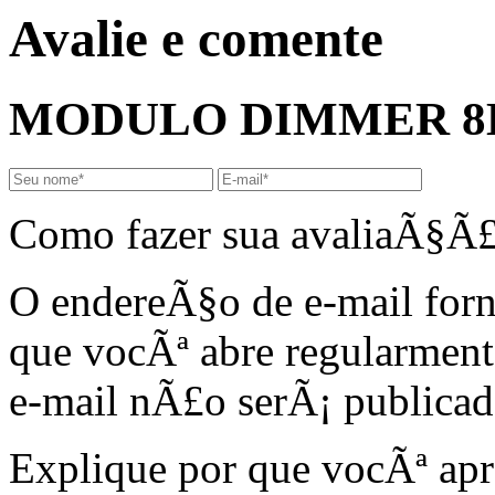
Avalie e comente
MODULO DIMMER 8ES
Como fazer sua avaliaÃ§Ã£
O endereÃ§o de e-mail forn
que vocÃª abre regularment
e-mail nÃ£o serÃ¡ publicad
Explique por que vocÃª apr